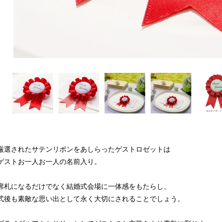
厳選されたサテンリボンをあしらったゲストロゼットは
ゲストお一人お一人の名前入り。
席札になるだけでなく結婚式会場に一体感をもたらし、
式後も素敵な思い出として永く大切にされることでしょう。