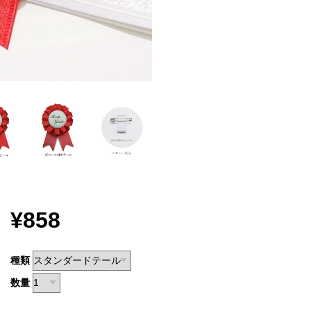
¥858
種類
数量