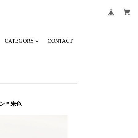
CATEGORY
CONTACT
ン＊朱色