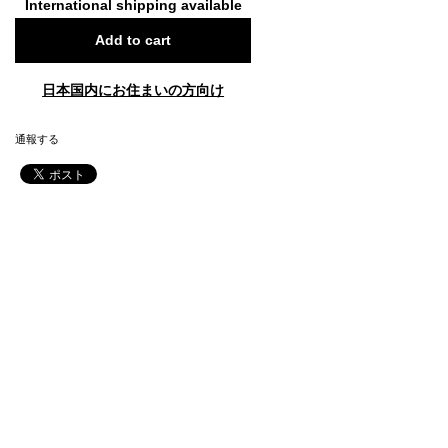
International shipping available
Add to cart
日本国内にお住まいの方向け
通報する