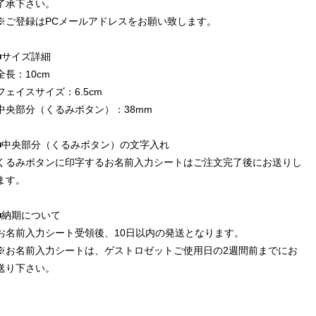
了承下さい。
※ご登録はPCメールアドレスをお願い致します。
■サイズ詳細
全長：10cm
フェイスサイズ：6.5cm
中央部分（くるみボタン）：38mm
■中央部分（くるみボタン）の文字入れ
くるみボタンに印字するお名前入力シートはご注文完了後にお送りし
ます。
■納期について
お名前入力シート受領後、10日以内の発送となります。
※お名前入力シートは、ゲストロゼットご使用日の2週間前までにお
送り下さい。