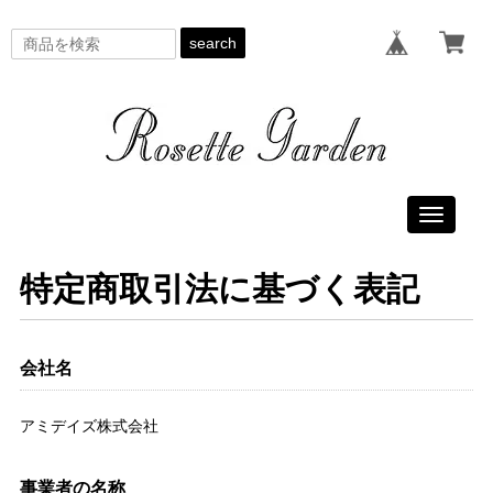
search
Toggle
navigati
特定商取引法に基づく表記
会社名
アミデイズ株式会社
事業者の名称