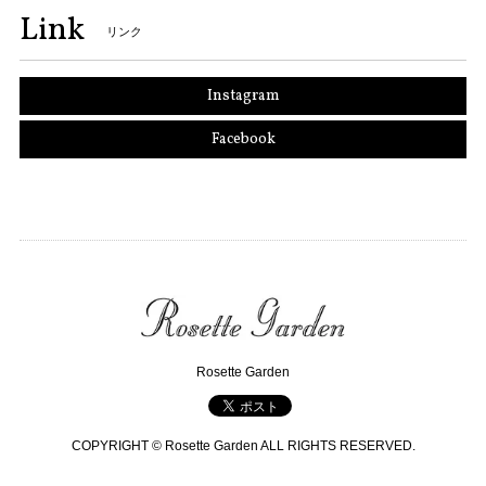
Link
リンク
Instagram
Facebook
Rosette Garden
COPYRIGHT © Rosette Garden ALL RIGHTS RESERVED.