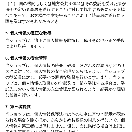
（４） 国の機関もしくは地方公共団体又はその委託を受けた者が
法令の定める事務を遂行することに対して協力する必要がある場
合であって、お客様の同意を得ることにより当該事務の遂行に支
障を及ぼすおそれがあるとき
5. 個人情報の適正な取得
当ショップは、適正に個人情報を取得し、偽りその他不正の手段
により取得しません。
6. 個人情報の安全管理
当ショップは、個人情報の紛失、破壊、改ざん及び漏洩などのリ
スクに対して、個人情報の安全管理が図られるよう、当ショップ
の従業員に対し、必要かつ適切な監督を行います。また、当ショ
ップは、個人情報の取扱いの全部又は一部を委託する場合は、委
託先において個人情報の安全管理が図られるよう、必要かつ適切
な監督を行います。
7. 第三者提供
当ショップは、個人情報保護法その他の法令に基づき開示が認め
られる場合を除くほか、あらかじめお客様の同意を得ないで、個
人情報を第三者に提供しません。但し、次に掲げる場合は上記に
定める第三者への提供には該当しません。