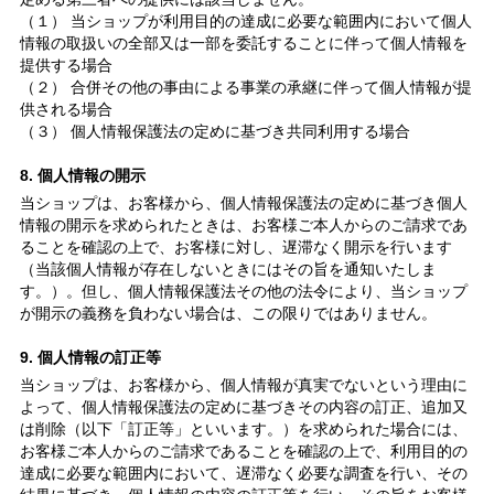
（１） 当ショップが利用目的の達成に必要な範囲内において個人
情報の取扱いの全部又は一部を委託することに伴って個人情報を
提供する場合
（２） 合併その他の事由による事業の承継に伴って個人情報が提
供される場合
（３） 個人情報保護法の定めに基づき共同利用する場合
8. 個人情報の開示
当ショップは、お客様から、個人情報保護法の定めに基づき個人
情報の開示を求められたときは、お客様ご本人からのご請求であ
ることを確認の上で、お客様に対し、遅滞なく開示を行います
（当該個人情報が存在しないときにはその旨を通知いたしま
す。）。但し、個人情報保護法その他の法令により、当ショップ
が開示の義務を負わない場合は、この限りではありません。
9. 個人情報の訂正等
当ショップは、お客様から、個人情報が真実でないという理由に
よって、個人情報保護法の定めに基づきその内容の訂正、追加又
は削除（以下「訂正等」といいます。）を求められた場合には、
お客様ご本人からのご請求であることを確認の上で、利用目的の
達成に必要な範囲内において、遅滞なく必要な調査を行い、その