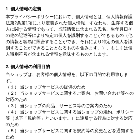
1. 個人情報の定義
本プライバシーポリシーにおいて、個人情報とは、個人情報保護
法第2条第1項により定義された個人情報、すなわち、生存する個
人に関する情報であって、当該情報に含まれる氏名、生年月日そ
の他の記述等により特定の個人を識別することができるもの（他
の情報と容易に照合することができ、それにより特定の個人を識
別することができることとなるものを含みます。）、もしくは個
人識別符号が含まれる情報を意味するものとします。
2. 個人情報の利用目的
当ショップは、お客様の個人情報を、以下の目的で利用致しま
す。
（１） 当ショップサービスの提供のため
（２） 当ショップサービスに関するご案内、お問い合わせ等への
対応のため
（３） 当ショップの商品、サービス等のご案内のため
（４） 当ショップサービスに関する当ショップの規約、ポリシー
等（以下「規約等」といいます。）に違反する行為に対する対応
のため
（５） 当ショップサービスに関する規約等の変更などを通知する
ため