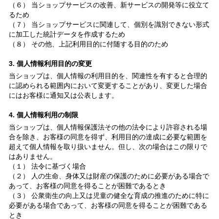
（６） 当ショップサービスの改善、新サービスの開発等に役立て
るため
（７） 当ショップサービスに関連して、個別を識別できない形式
に加工した統計データを作成するため
（８） その他、上記利用目的に付随する目的のため
3. 個人情報利用目的の変更
当ショップは、個人情報の利用目的を、関連性を有すると合理的
に認められる範囲内において変更することがあり、変更した場合
にはお客様に通知又は公表します。
4. 個人情報利用の制限
当ショップは、個人情報保護法その他の法令により許容される場
合を除き、お客様の同意を得ず、利用目的の達成に必要な範囲を
超えて個人情報を取り扱いません。但し、次の場合はこの限りで
はありません。
（１） 法令に基づく場合
（２） 人の生命、身体又は財産の保護のために必要がある場合で
あって、お客様の同意を得ることが困難であるとき
（３） 公衆衛生の向上又は児童の健全な育成の推進のために特に
必要がある場合であって、お客様の同意を得ることが困難である
とき