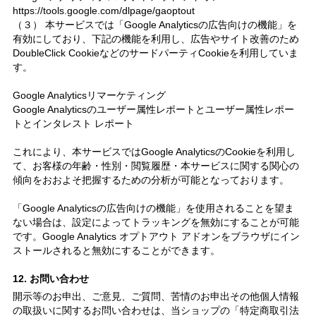
https://tools.google.com/dlpage/gaoptout
（３） 本サービスでは「Google Analyticsの広告向けの機能」を
有効にしており、下記の機能を利用し、広告やサイト改善のため
DoubleClick CookieなどのサードパーティCookieを利用していま
す。
Google Analyticsリマーケティング
Google Analyticsのユーザー属性レポートとユーザー属性レポー
トとインタレスト レポート
これにより、本サービスではGoogle AnalyticsのCookieを利用し
て、お客様の年齢・性別・閲覧履歴・本サービスに関する関心の
傾向をおおよそ把握するための分析が可能となっております。
「Google Analyticsの広告向けの機能」を使用されることを望ま
ない場合は、設定によってトラッキングを無効にすることが可能
です。Google Analytics オプトアウト アドオンをブラウザにイン
ストールされると無効にすることができます。
12. お問い合わせ
開示等のお申出、ご意見、ご質問、苦情のお申出その他個人情報
の取扱いに関するお問い合わせは、当ショップの「特定商取引法