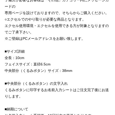
予備分が必要なお客様は「その他」カテゴリー内にメッセージカ
ードの
専用ページを設けておりますので、そちらからご購入ください。
○エクセルでのやり取りが必要な商品となります。
エクセル使用環境・エクセルを使用できる方が対象となりますの
でご了承下さい。
※ご登録はPCメールアドレスをお願い致します。
■サイズ詳細
全長：10cm
フェイスサイズ：直径6.5cm
中央部分（くるみボタン）サイズ：38mm
■中央部分（くるみボタン）の文字入れ
くるみボタンに印字するお名前入力シートはご注文完了後にお送
りします。
■納期について