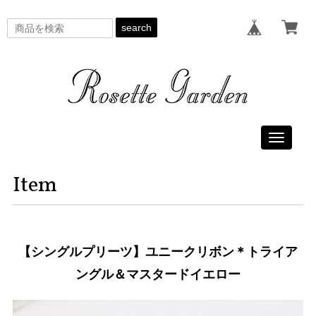
search
Toggle
navigati
Item
【シングルプリーツ】ユニークリボン＊トライア
ングル＆マスタードイエロー