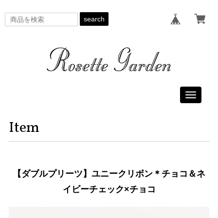
search
Toggle
navigati
Item
【ダブルプリーツ】ユニークリボン＊チョコ＆ネ
イビーチェック×チョコ