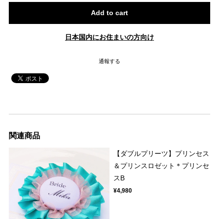
Add to cart
日本国内にお住まいの方向け
通報する
関連商品
【ダブルプリーツ】プリンセス
＆プリンスロゼット＊プリンセ
スB
¥4,980