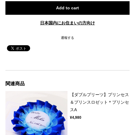
Add to cart
日本国内にお住まいの方向け
通報する
関連商品
【ダブルプリーツ】プリンセス
＆プリンスロゼット＊プリンセ
スA
¥4,980